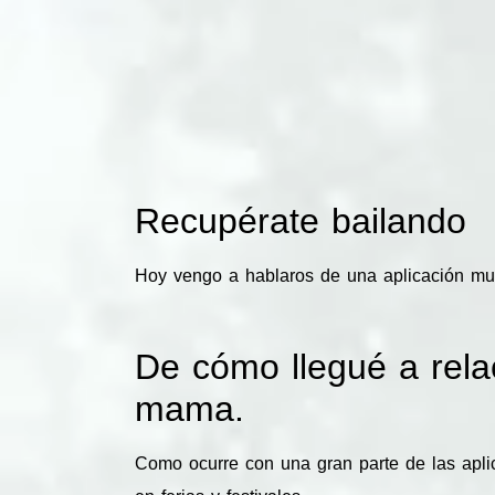
Recupérate bailando
Hoy vengo a hablaros de una aplicación m
De cómo llegué a relac
mama.
Como ocurre con una gran parte de las aplic