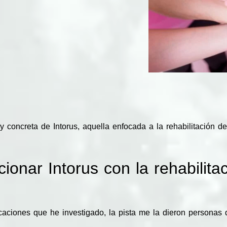
uy concreta de
Intorus
, aquella enfocada a la rehabilitación 
ionar Intorus con la rehabilita
aciones que he investigado, la pista me la dieron personas 