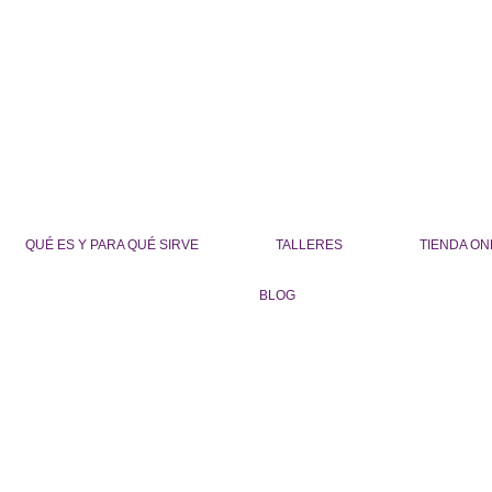
QUÉ ES Y PARA QUÉ SIRVE
TALLERES
TIENDA ON
BLOG